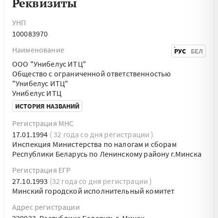
Реквизиты
УНП
100083970
Наименование
РУС
БЕЛ
ООО "Унибелус ИТЦ"
Общество с ограниченной ответственностью
"Унибелус ИТЦ"
Унибелус ИТЦ
ИСТОРИЯ НАЗВАНИЙ
Регистрация МНС
17.01.1994
( 32 года со дня регистрации )
Инспекция Министерства по налогам и сборам
Республики Беларусь по Ленинскому району г.Минска
Регистрация ЕГР
27.10.1993
(32 года со дня регистрации )
Минский городской исполнительный комитет
Адрес регистрации