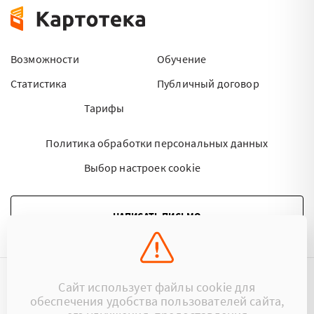
Возможности
Обучение
Статистика
Публичный договор
Тарифы
Политика обработки персональных данных
Выбор настроек cookie
НАПИСАТЬ ПИСЬМО
Сайт использует файлы cookie для
©2015 - 2026 Kartoteka.by Все права защищены.
обеспечения удобства пользователей сайта,