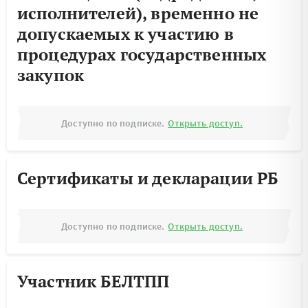
исполнителей), временно не
допускаемых к участию в
процедурах государственных
закупок
Доступно по подписке.
Открыть доступ.
Сертификаты и декларации РБ
Доступно по подписке.
Открыть доступ.
Участник БЕЛТПП