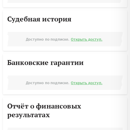
Судебная история
Доступно по подписке.
Открыть доступ.
Банковские гарантии
Доступно по подписке.
Открыть доступ.
Отчёт о финансовых
результатах