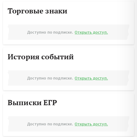
Торговые знаки
Доступно по подписке.
Открыть доступ.
История событий
Доступно по подписке.
Открыть доступ.
Выписки ЕГР
Доступно по подписке.
Открыть доступ.