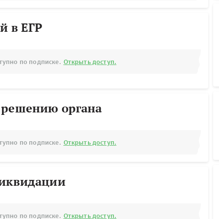
й в ЕГР
тупно по подписке.
Открыть доступ.
 решению органа
тупно по подписке.
Открыть доступ.
ликвидации
тупно по подписке.
Открыть доступ.