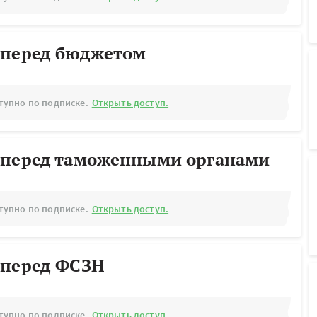
 перед бюджетом
тупно по подписке.
Открыть доступ.
 перед таможенными органами
тупно по подписке.
Открыть доступ.
 перед ФСЗН
тупно по подписке.
Открыть доступ.