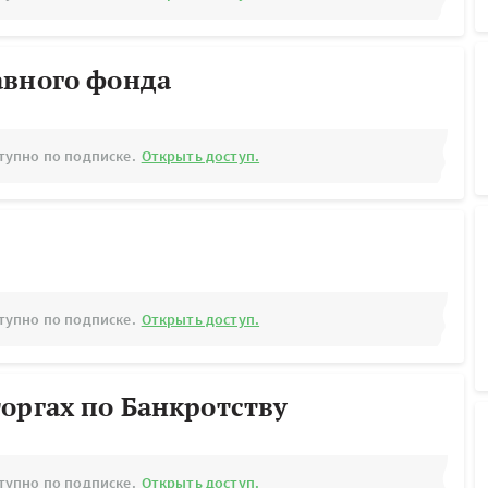
авного фонда
тупно по подписке.
Открыть доступ.
тупно по подписке.
Открыть доступ.
оргах по Банкротству
тупно по подписке.
Открыть доступ.