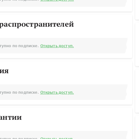
ораспространителей
тупно по подписке.
Открыть доступ.
рия
тупно по подписке.
Открыть доступ.
рантии
тупно по подписке.
Открыть доступ.