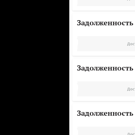
Задолженность
Дос
Задолженность
Дос
Задолженность
Дос