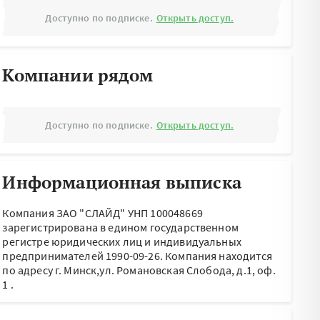
Доступно по подписке.
Открыть доступ.
Компании рядом
Доступно по подписке.
Открыть доступ.
Информационная выписка
Компания ЗАО "СЛАЙД" УНП 100048669
зарегистрирована в едином государственном
регистре юридических лиц и индивидуальных
предпринимателей 1990-09-26.
Компания находится
по адресу
г. Минск,ул. Романовская Слобода, д.1, оф.
1
.