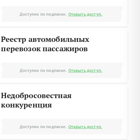
Доступно по подписке.
Открыть доступ.
Реестр автомобильных
перевозок пассажиров
Доступно по подписке.
Открыть доступ.
Недобросовестная
конкуренция
Доступно по подписке.
Открыть доступ.