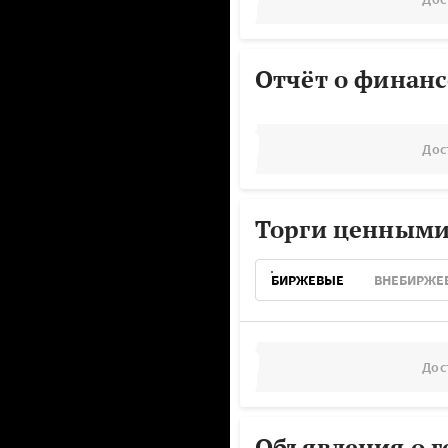
Отчёт о финанс
Дос
Торги ценными
БИРЖЕВЫЕ
ВНЕБИРЖЕ
Дос
Объявления о г