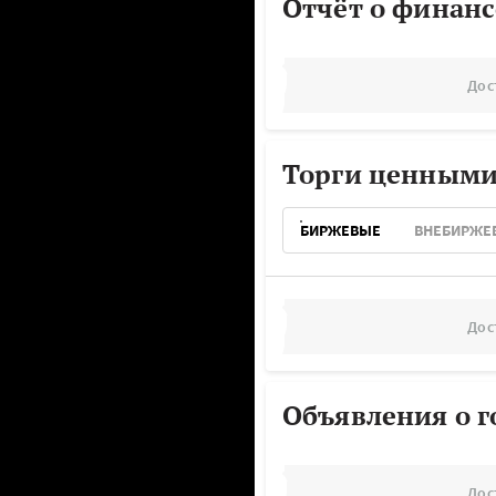
Отчёт о финанс
Дос
Торги ценными
БИРЖЕВЫЕ
ВНЕБИРЖЕ
Дос
Объявления о г
Дос