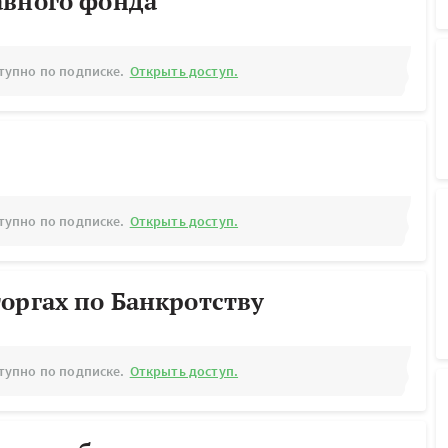
авного фонда
тупно по подписке.
Открыть доступ.
тупно по подписке.
Открыть доступ.
оргах по Банкротству
тупно по подписке.
Открыть доступ.