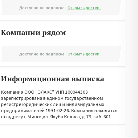
Доступно по подписке.
Открыть доступ.
Компании рядом
Доступно по подписке.
Открыть доступ.
Информационная выписка
Компания ООО "ЭЛАКС" УНП 100044303
зарегистрирована в едином государственном
регистре юридических лиц и индивидуальных
предпринимателей 1991-02-26.
Компания находится
по адресу
г. Минск,ул. Якуба Коласа, д.73, каб. 601
.