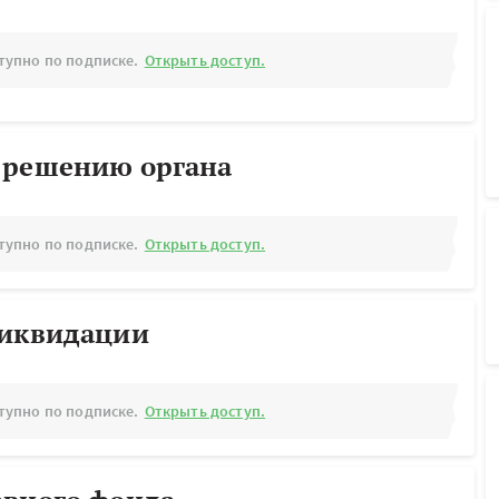
тупно по подписке.
Открыть доступ.
 решению органа
тупно по подписке.
Открыть доступ.
ликвидации
тупно по подписке.
Открыть доступ.