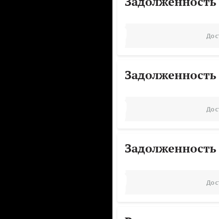
Задолженность
Дос
Задолженность
Дос
Задолженность
Дос