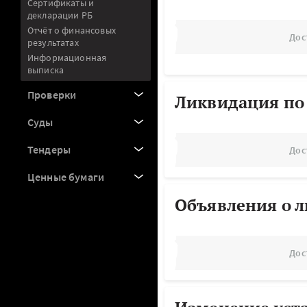
Сертификаты и
декларации РБ
Отчёт о финансовых
Дос
результатах
Информационная
выписка
Проверки
Ликвидация по
Суды
Тендеры
Дос
Ценные бумаги
Объявления о 
Дос