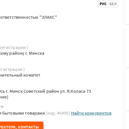
РУС
БЕЛ
 ответственностью "ЭЛАКС"
 регистрации )
ому району г. Минска
егистрации )
нительный комитет
сь г. Минск Советский район ул. Я.Коласа 73
ние)
ти
и бытовыми товарами
(код: 46490)
Найти конкурентов
РЕКТОРА, КОНТАКТЫ