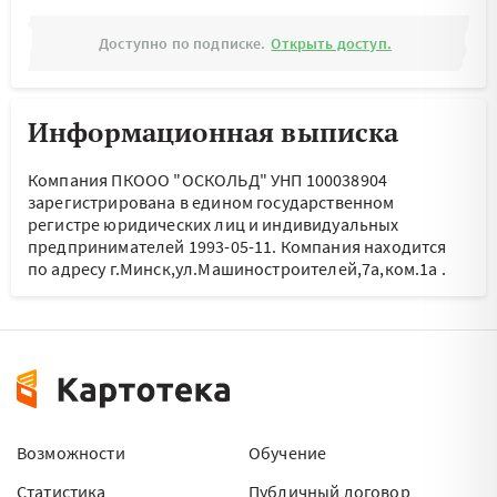
Доступно по подписке.
Открыть доступ.
Информационная выписка
Компания ПКООО "ОСКОЛЬД" УНП 100038904
зарегистрирована в едином государственном
регистре юридических лиц и индивидуальных
предпринимателей 1993-05-11.
Компания находится
по адресу
г.Минск,ул.Машиностроителей,7а,ком.1а
.
Возможности
Обучение
Статистика
Публичный договор