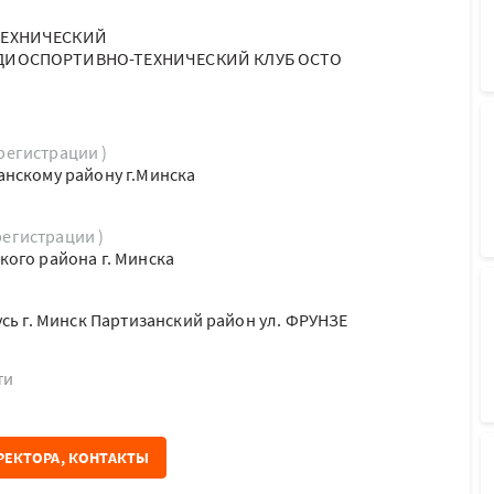
ТЕХНИЧЕСКИЙ
ДИОСПОРТИВНО-ТЕХНИЧЕСКИЙ КЛУБ ОСТО
 регистрации )
анскому району г.Минска
регистрации )
ого района г. Минска
сь г. Минск Партизанский район ул. ФРУНЗЕ
ти
РЕКТОРА, КОНТАКТЫ