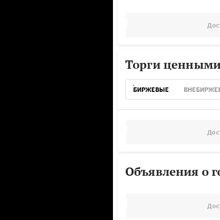
Дос
Торги ценными
БИРЖЕВЫЕ
ВНЕБИРЖЕ
Дос
Объявления о г
Дос