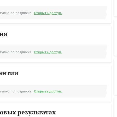
тупно по подписке.
Открыть доступ.
рия
тупно по подписке.
Открыть доступ.
рантии
тупно по подписке.
Открыть доступ.
овых результатах