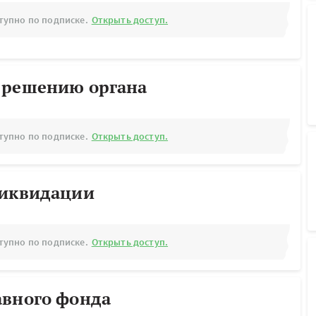
тупно по подписке.
Открыть доступ.
 решению органа
тупно по подписке.
Открыть доступ.
ликвидации
тупно по подписке.
Открыть доступ.
авного фонда