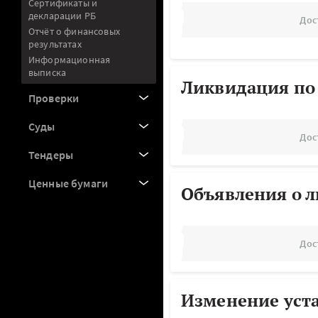
Сертификаты и
декларации РБ
Дос
Отчёт о финансовых
результатах
Информационная
выписка
Ликвидация по
Проверки
Суды
Дос
Тендеры
Ценные бумаги
Объявления о 
Дос
Изменение уст