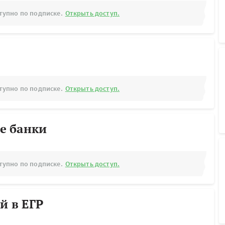
тупно по подписке.
Открыть доступ.
тупно по подписке.
Открыть доступ.
е банки
тупно по подписке.
Открыть доступ.
й в ЕГР