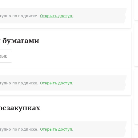
тупно по подписке.
Открыть доступ.
 бумагами
ВЫЕ
тупно по подписке.
Открыть доступ.
осзакупках
тупно по подписке.
Открыть доступ.