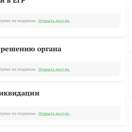
й в ЕГР
тупно по подписке.
Открыть доступ.
 решению органа
тупно по подписке.
Открыть доступ.
ликвидации
тупно по подписке.
Открыть доступ.