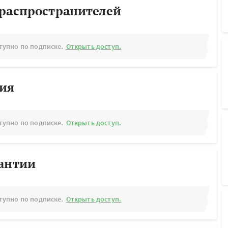
ораспространителей
тупно по подписке.
Открыть доступ.
рия
тупно по подписке.
Открыть доступ.
рантии
тупно по подписке.
Открыть доступ.