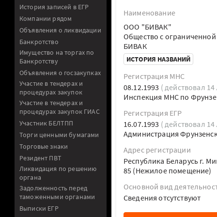
История записей в ЕГР
Наименование
Компании рядом
ООО "БИВАК"
Объявления о ликвидации
Общество с ограниченной
Банкротство
БИВАК
Имущество на торгах по
ИСТОРИЯ НАЗВАНИЙ
Банкротству
Объявления о госзакупках
Регистрация МНС
Участие в тендерах и
08.12.1993
( действовал 14 
процедурах закупок
Инспекция МНС по Фрунзен
Участие в тендерах и
процедурах закупок ГИАС
Регистрация ЕГР
Участник БЕЛТПП
16.07.1993
( действовал 14 
Администрация Фрунзенско
Торги ценными бумагами
Торговые знаки
Адрес регистрации
Резидент ПВТ
Республика Беларусь г. Ми
Ликвидация по решению
85 (Нежилое помещение)
органа
Основной вид деятельнос
Задолженность перед
таможенными органами
Cведения отсутствуют
Выписки ЕГР