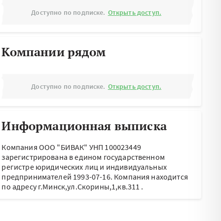
Доступно по подписке.
Открыть доступ.
Компании рядом
Доступно по подписке.
Открыть доступ.
Информационная выписка
Компания ООО "БИВАК" УНП 100023449
зарегистрирована в едином государственном
регистре юридических лиц и индивидуальных
предпринимателей 1993-07-16.
Компания находится
по адресу
г.Минск,ул.Скорины,1,кв.311
.