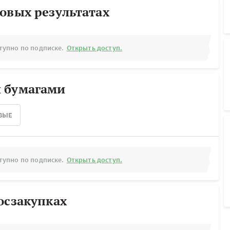
овых результатах
тупно по подписке.
Открыть доступ.
 бумагами
ВЫЕ
тупно по подписке.
Открыть доступ.
осзакупках