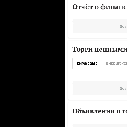
Отчёт о финанс
Дос
Торги ценными
БИРЖЕВЫЕ
ВНЕБИРЖЕ
Дос
Объявления о г