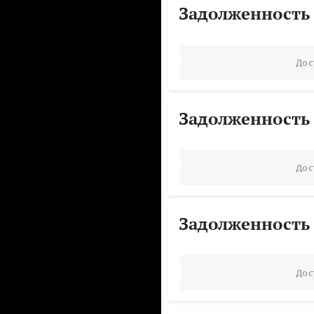
Задолженность
Дос
Задолженность
Дос
Задолженность
Дос