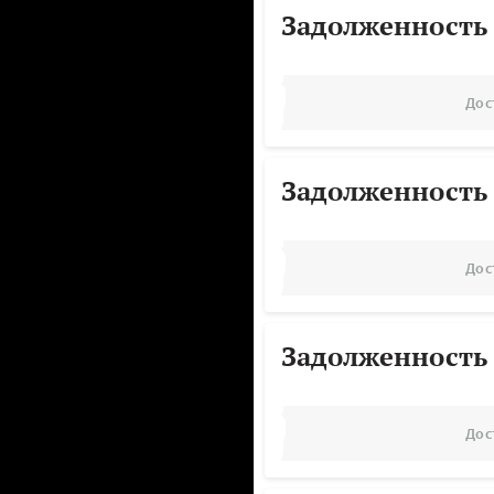
Задолженность
Дос
Задолженность
Дос
Задолженность
Дос