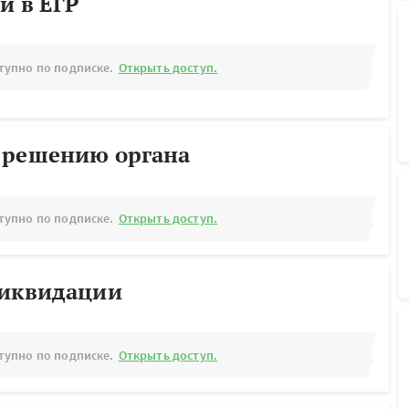
й в ЕГР
тупно по подписке.
Открыть доступ.
 решению органа
тупно по подписке.
Открыть доступ.
ликвидации
тупно по подписке.
Открыть доступ.