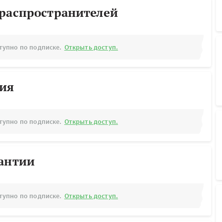
ораспространителей
тупно по подписке.
Открыть доступ.
рия
тупно по подписке.
Открыть доступ.
рантии
тупно по подписке.
Открыть доступ.