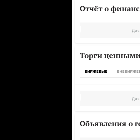
Отчёт о финанс
Дос
Торги ценными
БИРЖЕВЫЕ
ВНЕБИРЖЕ
Дос
Объявления о г