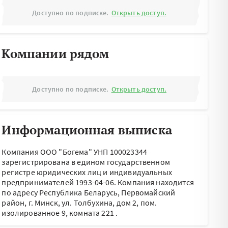
Доступно по подписке.
Открыть доступ.
Компании рядом
Доступно по подписке.
Открыть доступ.
Информационная выписка
Компания ООО "Богема" УНП 100023344
зарегистрирована в едином государственном
регистре юридических лиц и индивидуальных
предпринимателей 1993-04-06.
Компания находится
по адресу
Республика Беларусь, Первомайский
район, г. Минск, ул. Толбухина, дом 2, пом.
изолированное 9, комната 221
.