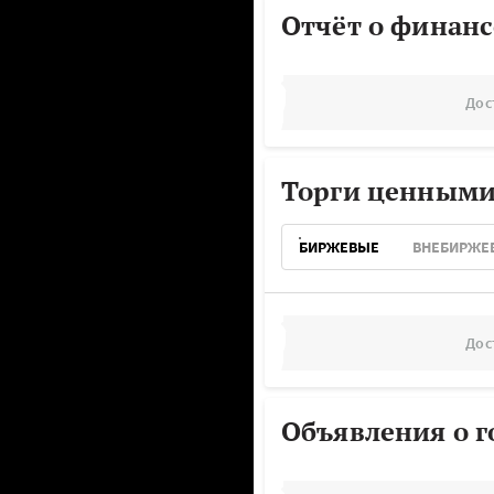
Отчёт о финанс
Дос
Торги ценными
БИРЖЕВЫЕ
ВНЕБИРЖЕ
Дос
Объявления о г