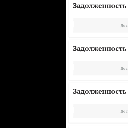
Задолженность
Дос
Задолженность
Дос
Задолженность
Дос