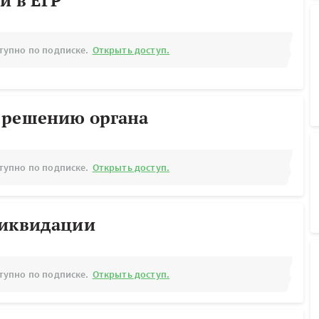
й в ЕГР
тупно по подписке.
Открыть доступ.
 решению органа
тупно по подписке.
Открыть доступ.
ликвидации
тупно по подписке.
Открыть доступ.