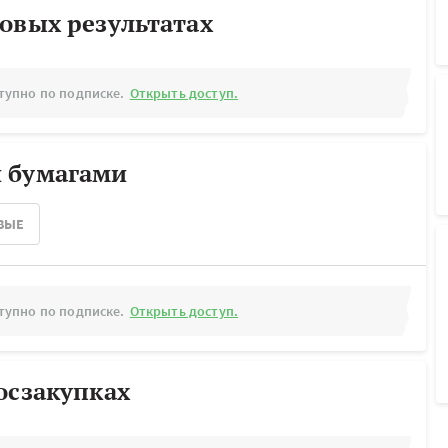
овых результатах
тупно по подписке.
Открыть доступ.
 бумагами
ВЫЕ
тупно по подписке.
Открыть доступ.
осзакупках