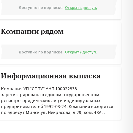
Доступно по подписке.
Открыть доступ.
Компании рядом
Доступно по подписке.
Открыть доступ.
Информационная выписка
Компания УП "СТПУ" УНП 100022838
зарегистрирована в едином государственном
регистре юридических лиц и индивидуальных
предпринимателей 1992-03-24.
Компания находится
по адресу
г Минск,ул. Некрасова, д.29, ком. 48А.
.