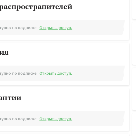
ораспространителей
тупно по подписке.
Открыть доступ.
рия
тупно по подписке.
Открыть доступ.
рантии
тупно по подписке.
Открыть доступ.