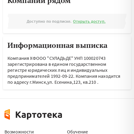
Компании рядом
Доступно по подписке.
Открыть доступ.
Информационная выписка
Компания ХФООО "СУЛАДЬДЕ" УНП 100020743
зарегистрирована в едином государственном
регистре юридических лиц и индивидуальных
предпринимателей 1992-09-22.
Компания находится
по адресу
г.Минск,ул. Есенина,123, кв.210
.
Возможности
Обучение