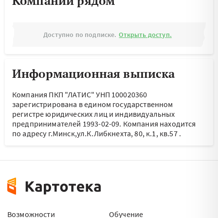
Компании рядом
Доступно по подписке.
Открыть доступ.
Информационная выписка
Компания ПКП "ЛАТИС" УНП 100020360
зарегистрирована в едином государственном
регистре юридических лиц и индивидуальных
предпринимателей 1993-02-09.
Компания находится
по адресу
г.Минск,ул.К.Либкнехта, 80, к.1, кв.57
.
Возможности
Обучение