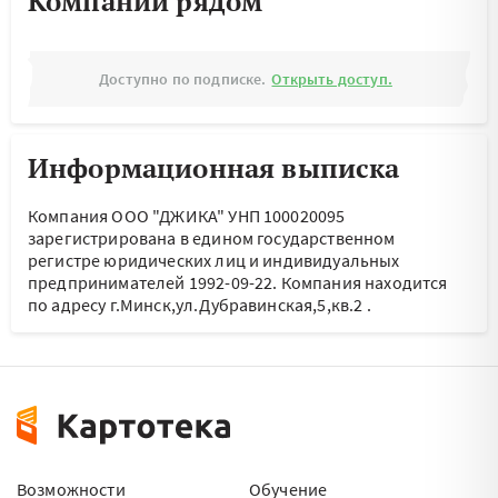
Компании рядом
Доступно по подписке.
Открыть доступ.
Информационная выписка
Компания ООО "ДЖИКА" УНП 100020095
зарегистрирована в едином государственном
регистре юридических лиц и индивидуальных
предпринимателей 1992-09-22.
Компания находится
по адресу
г.Минск,ул.Дубравинская,5,кв.2
.
Возможности
Обучение