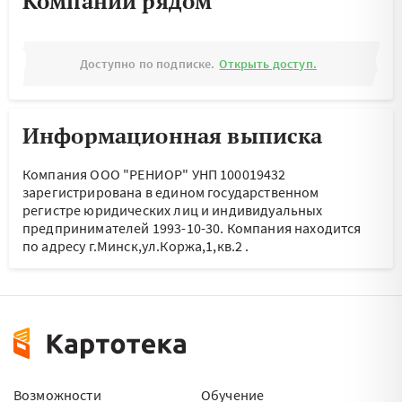
Компании рядом
Доступно по подписке.
Открыть доступ.
Информационная выписка
Компания ООО "РЕНИОР" УНП 100019432
зарегистрирована в едином государственном
регистре юридических лиц и индивидуальных
предпринимателей 1993-10-30.
Компания находится
по адресу
г.Минск,ул.Коржа,1,кв.2
.
Возможности
Обучение