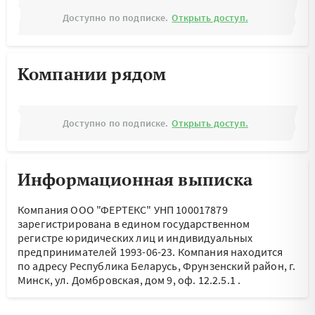
Доступно по подписке.
Открыть доступ.
Компании рядом
Доступно по подписке.
Открыть доступ.
Информационная выписка
Компания ООО "ФЕРТЕКС" УНП 100017879
зарегистрирована в едином государственном
регистре юридических лиц и индивидуальных
предпринимателей 1993-06-23.
Компания находится
по адресу
Республика Беларусь, Фрунзенский район, г.
Минск, ул. Домбровская, дом 9, оф. 12.2.5.1
.