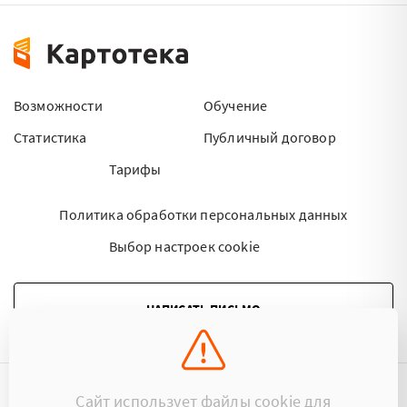
Возможности
Обучение
Статистика
Публичный договор
Тарифы
Политика обработки персональных данных
Выбор настроек cookie
НАПИСАТЬ ПИСЬМО
Сайт использует файлы cookie для
©2015 - 2026 Kartoteka.by Все права защищены.