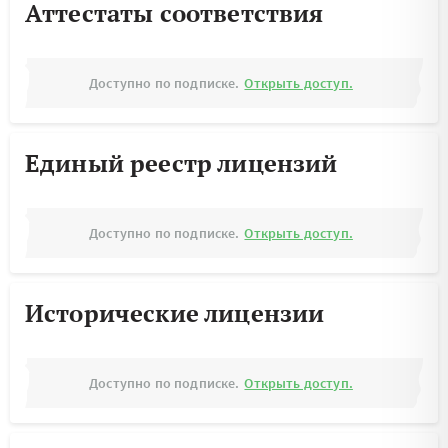
Аттестаты соответствия
Доступно по подписке.
Открыть доступ.
Единый реестр лицензий
Доступно по подписке.
Открыть доступ.
Исторические лицензии
Доступно по подписке.
Открыть доступ.