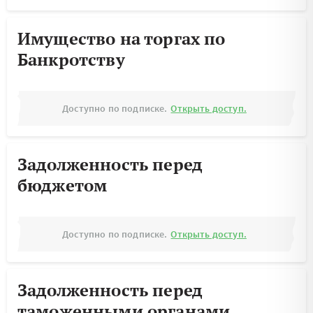
Имущество на торгах по
Банкротству
Доступно по подписке.
Открыть доступ.
Задолженность перед
бюджетом
Доступно по подписке.
Открыть доступ.
Задолженность перед
таможенными органами