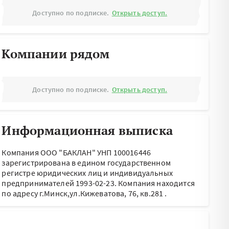
Доступно по подписке.
Открыть доступ.
Компании рядом
Доступно по подписке.
Открыть доступ.
Информационная выписка
Компания ООО "БАКЛАН" УНП 100016446
зарегистрирована в едином государственном
регистре юридических лиц и индивидуальных
предпринимателей 1993-02-23.
Компания находится
по адресу
г.Минск,ул.Кижеватова, 76, кв.281
.