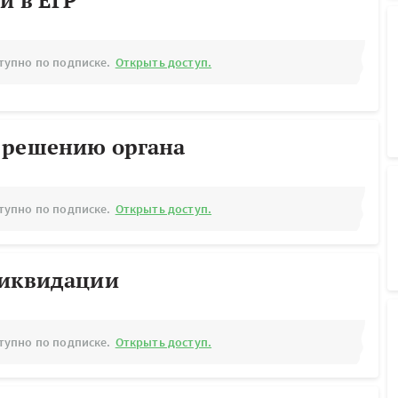
й в ЕГР
тупно по подписке.
Открыть доступ.
 решению органа
тупно по подписке.
Открыть доступ.
ликвидации
тупно по подписке.
Открыть доступ.