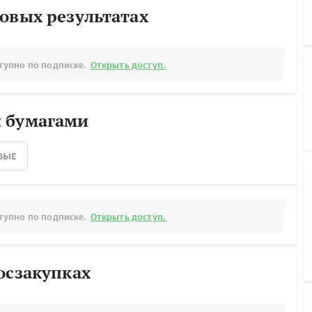
овых результатах
тупно по подписке.
Открыть доступ.
 бумагами
ВЫЕ
тупно по подписке.
Открыть доступ.
осзакупках