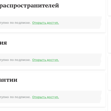
ораспространителей
тупно по подписке.
Открыть доступ.
рия
тупно по подписке.
Открыть доступ.
рантии
тупно по подписке.
Открыть доступ.