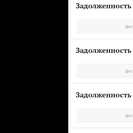
Задолженность
Дос
Задолженность
Дос
Задолженность
Дос