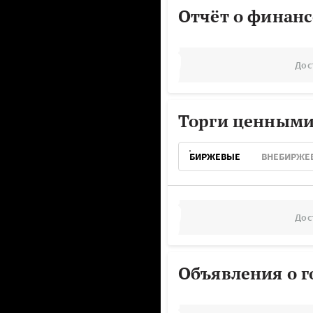
Отчёт о финанс
Дос
Торги ценными
БИРЖЕВЫЕ
ВНЕБИРЖЕ
Дос
Объявления о г