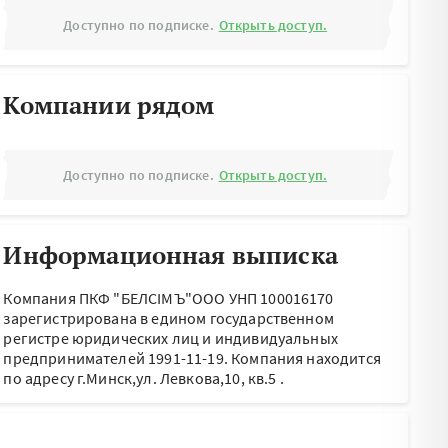
Доступно по подписке.
Открыть доступ.
Компании рядом
Доступно по подписке.
Открыть доступ.
Информационная выписка
Компания ПКФ "БЕЛСIМЪ"ООО УНП 100016170
зарегистрирована в едином государственном
регистре юридических лиц и индивидуальных
предпринимателей 1991-11-19.
Компания находится
по адресу
г.Минск,ул. Левкова,10, кв.5
.