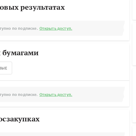
овых результатах
тупно по подписке.
Открыть доступ.
 бумагами
ВЫЕ
тупно по подписке.
Открыть доступ.
осзакупках