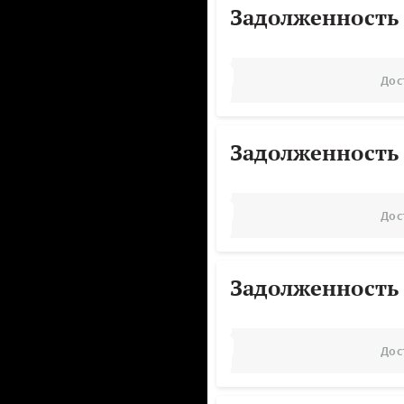
Задолженность
Дос
Задолженность
Дос
Задолженность
Дос