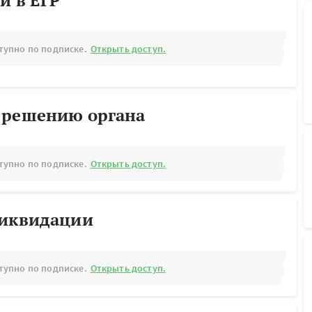
й в ЕГР
тупно по подписке.
Открыть доступ.
 решению органа
тупно по подписке.
Открыть доступ.
ликвидации
тупно по подписке.
Открыть доступ.