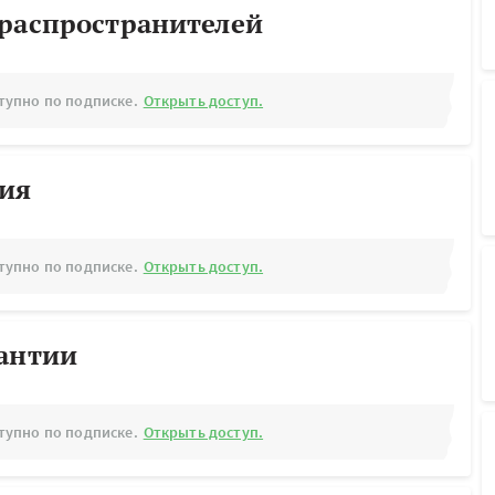
ораспространителей
тупно по подписке.
Открыть доступ.
рия
тупно по подписке.
Открыть доступ.
рантии
тупно по подписке.
Открыть доступ.