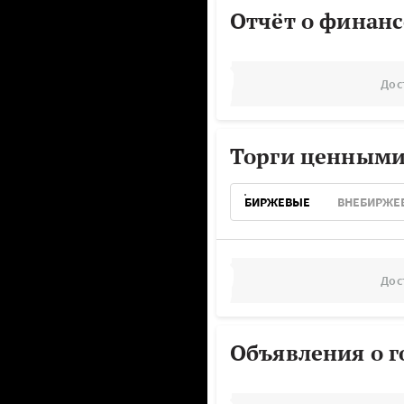
Отчёт о финанс
Дос
Торги ценными
БИРЖЕВЫЕ
ВНЕБИРЖЕ
Дос
Объявления о г