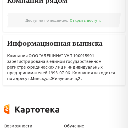
Компании рядом
Доступно по подписке.
Открыть доступ.
Информационная выписка
Компания ООО "АЛЕШИНА" УНП 100015901
зарегистрирована в едином государственном
регистре юридических лиц и индивидуальных
предпринимателей 1993-07-06.
Компания находится
по адресу
г.Минск,ул.Жилуновича,2
.
Возможности
Обучение