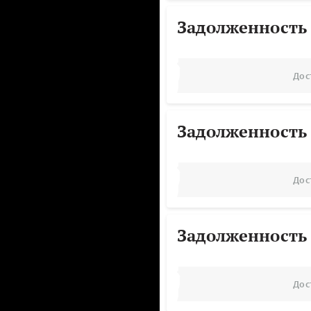
Задолженность
Дос
Задолженность
Дос
Задолженность
Дос