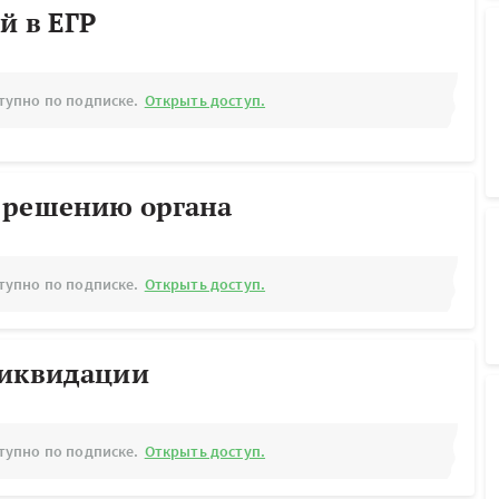
й в ЕГР
тупно по подписке.
Открыть доступ.
 решению органа
тупно по подписке.
Открыть доступ.
ликвидации
тупно по подписке.
Открыть доступ.