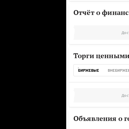
Отчёт о финанс
Дос
Торги ценными
БИРЖЕВЫЕ
ВНЕБИРЖЕ
Дос
Объявления о г