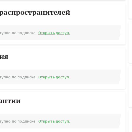
ораспространителей
тупно по подписке.
Открыть доступ.
рия
тупно по подписке.
Открыть доступ.
рантии
тупно по подписке.
Открыть доступ.