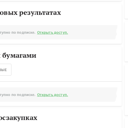
овых результатах
тупно по подписке.
Открыть доступ.
 бумагами
ВЫЕ
тупно по подписке.
Открыть доступ.
осзакупках