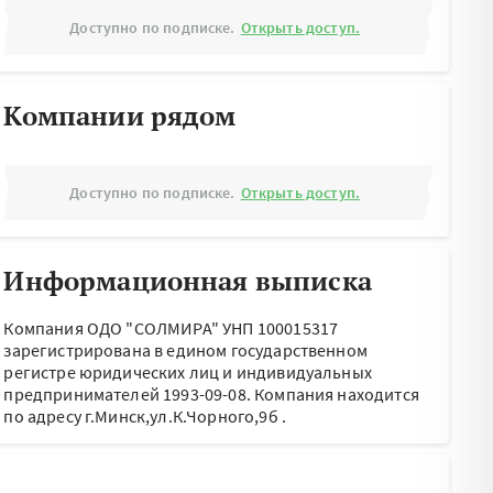
Доступно по подписке.
Открыть доступ.
Компании рядом
Доступно по подписке.
Открыть доступ.
Информационная выписка
Компания ОДО "СОЛМИРА" УНП 100015317
зарегистрирована в едином государственном
регистре юридических лиц и индивидуальных
предпринимателей 1993-09-08.
Компания находится
по адресу
г.Минск,ул.К.Чорного,9б
.