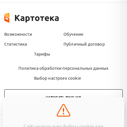
Возможности
Обучение
Статистика
Публичный договор
Тарифы
Политика обработки персональных данных
Выбор настроек cookie
НАПИСАТЬ ПИСЬМО
Сайт использует файлы cookie для
©2015 - 2026 Kartoteka.by Все права защищены.