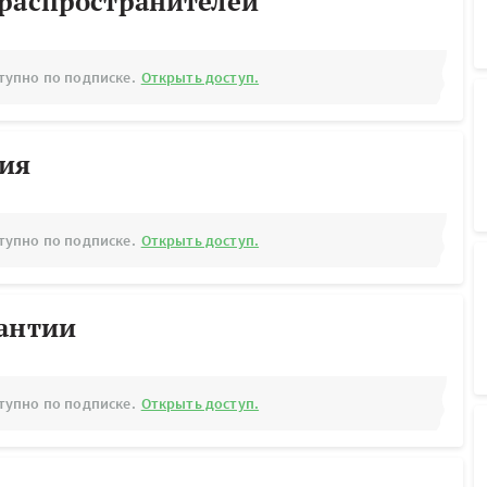
ораспространителей
тупно по подписке.
Открыть доступ.
рия
тупно по подписке.
Открыть доступ.
рантии
тупно по подписке.
Открыть доступ.