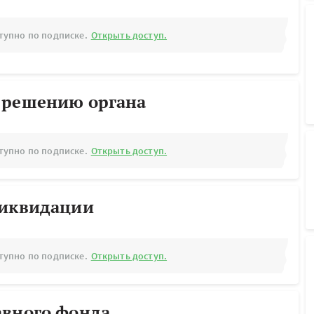
тупно по подписке.
Открыть доступ.
 решению органа
тупно по подписке.
Открыть доступ.
ликвидации
тупно по подписке.
Открыть доступ.
авного фонда