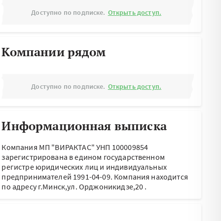
Доступно по подписке.
Открыть доступ.
Компании рядом
Доступно по подписке.
Открыть доступ.
Информационная выписка
Компания МП "ВИРАКТАС" УНП 100009854
зарегистрирована в едином государственном
регистре юридических лиц и индивидуальных
предпринимателей 1991-04-09.
Компания находится
по адресу
г.Минск,ул. Орджоникидзе,20
.