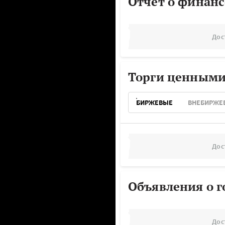
Отчёт о финанс
Дос
Торги ценными
БИРЖЕВЫЕ
ВНЕБИРЖЕ
Дос
Объявления о г
Дос