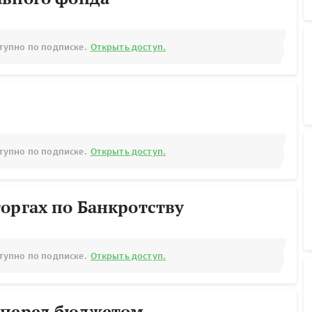
тупно по подписке.
Открыть доступ.
тупно по подписке.
Открыть доступ.
оргах по Банкротству
тупно по подписке.
Открыть доступ.
 перед бюджетом