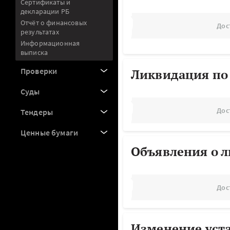
Сертификаты и
декларации РБ
Отчёт о финансовых
Дос
результатах
Информационная
выписка
Проверки
Ликвидация по
Суды
Дос
Тендеры
Ценные бумаги
Объявления о 
Дос
Изменение уст