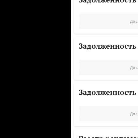
Дос
Задолженность
Дос
Задолженность
Дос