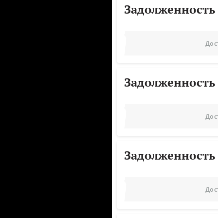
Задолженность
Дос
Задолженность
Дос
Задолженность
Дос