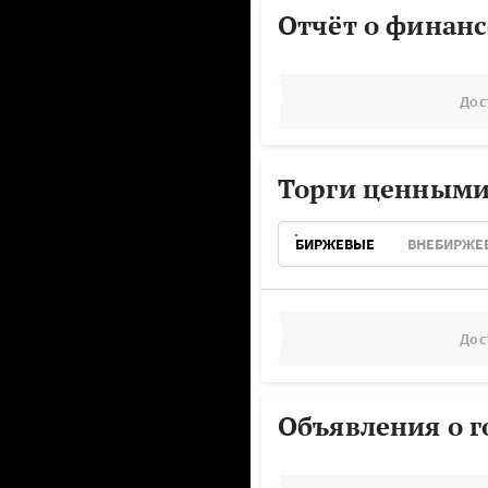
Отчёт о финанс
Дос
Торги ценными
БИРЖЕВЫЕ
ВНЕБИРЖЕ
Дос
Объявления о г