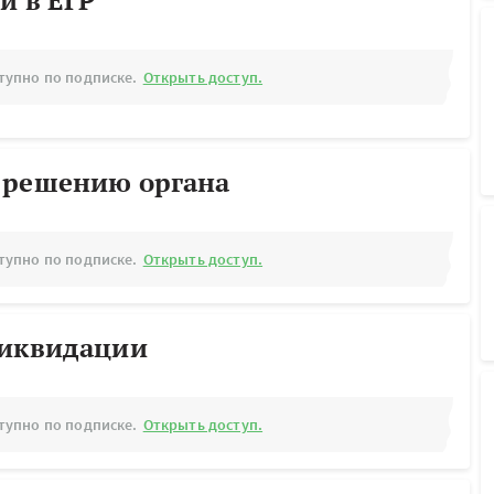
й в ЕГР
тупно по подписке.
Открыть доступ.
 решению органа
тупно по подписке.
Открыть доступ.
ликвидации
тупно по подписке.
Открыть доступ.