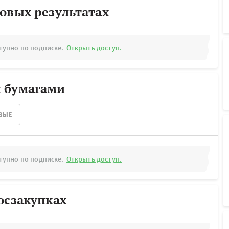
овых результатах
тупно по подписке.
Открыть доступ.
 бумагами
ВЫЕ
тупно по подписке.
Открыть доступ.
осзакупках