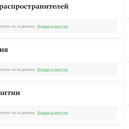
ораспространителей
тупно по подписке.
Открыть доступ.
рия
тупно по подписке.
Открыть доступ.
рантии
тупно по подписке.
Открыть доступ.