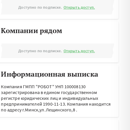
Доступно по подписке.
Открыть доступ.
Компании рядом
Доступно по подписке.
Открыть доступ.
Информационная выписка
Компания ГМПП "РОБОТ" УНП 100008130
зарегистрирована в едином государственном
регистре юридических лиц и индивидуальных
предпринимателей 1990-11-13.
Компания находится
по адресу
г.Минск,ул.Лещинского,8
.