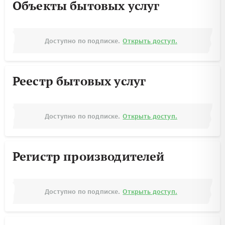
Объекты бытовых услуг
Доступно по подписке.
Открыть доступ.
Реестр бытовых услуг
Доступно по подписке.
Открыть доступ.
Регистр производителей
Доступно по подписке.
Открыть доступ.