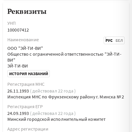
Реквизиты
УНП
100007412
Наименование
РУС
БЕЛ
ООО "ЭЙ-ТИ-ВИ"
Общество с ограниченной ответственностью "ЭЙ-ТИ-
ВИ"
ЭЙ-ТИ-ВИ
ИСТОРИЯ НАЗВАНИЙ
Регистрация МНС
26.11.1993
( действовал 22 года )
Инспекция МНС по Фрунзенскому району г. Минска № 2
Регистрация ЕГР
24.09.1993
( действовал 22 года )
Минский городской исполнительный комитет
Адрес регистрации