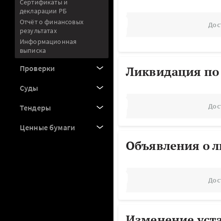
Сертификаты и
декларации РБ
Отчёт о финансовых
Дос
результатах
Информационная
выписка
Проверки
Ликвидация по
Суды
Дос
Тендеры
Ценные бумаги
Объявления о 
Дос
Изменение уст