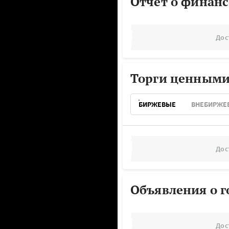
Отчёт о финанс
Дос
Торги ценными
БИРЖЕВЫЕ
ВНЕБИРЖЕ
Дос
Объявления о г
Дос