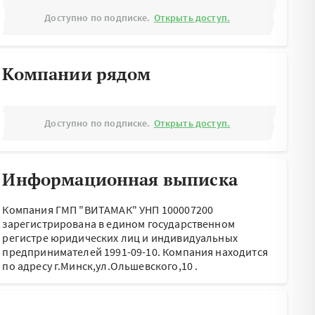
Доступно по подписке.
Открыть доступ.
Компании рядом
Доступно по подписке.
Открыть доступ.
Информационная выписка
Компания ГМП "ВИТАМАК" УНП 100007200
зарегистрирована в едином государственном
регистре юридических лиц и индивидуальных
предпринимателей 1991-09-10.
Компания находится
по адресу
г.Минск,ул.Ольшевского,10
.