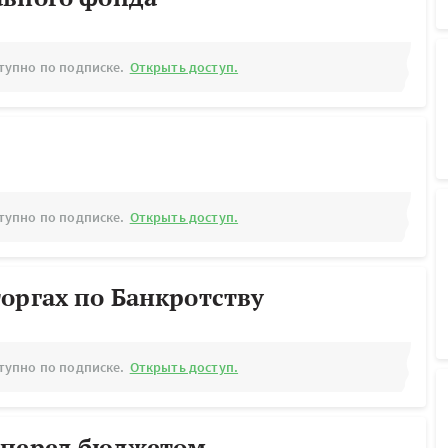
тупно по подписке.
Открыть доступ.
тупно по подписке.
Открыть доступ.
оргах по Банкротству
тупно по подписке.
Открыть доступ.
 перед бюджетом