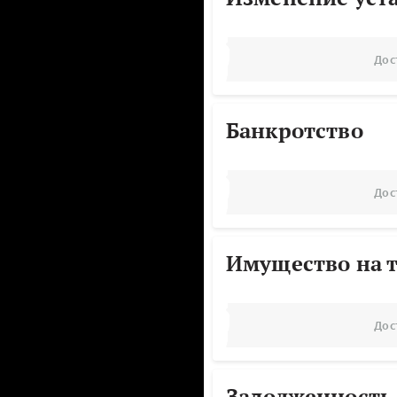
Дос
Банкротство
Дос
Имущество на т
Дос
Задолженность