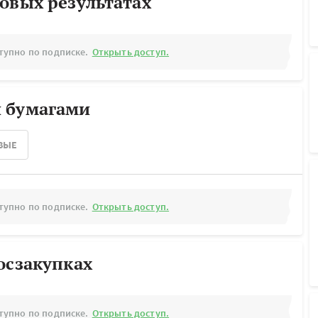
овых результатах
тупно по подписке.
Открыть доступ.
 бумагами
ВЫЕ
тупно по подписке.
Открыть доступ.
осзакупках
тупно по подписке.
Открыть доступ.