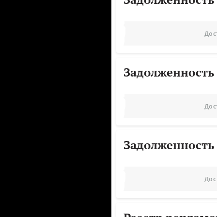
Дос
Задолженность
Дос
Задолженность
Дос