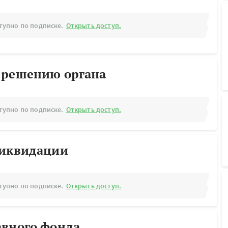
тупно по подписке.
Открыть доступ.
 решению органа
тупно по подписке.
Открыть доступ.
ликвидации
тупно по подписке.
Открыть доступ.
авного фонда