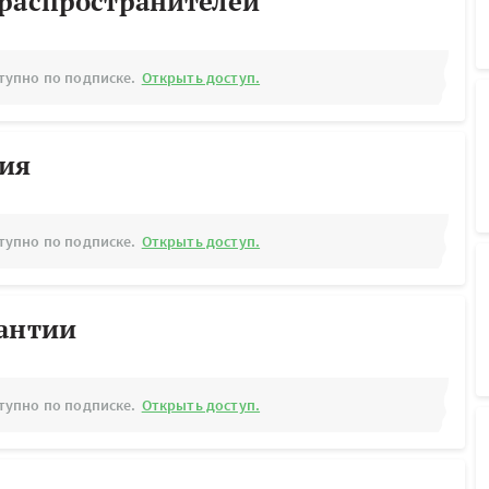
ораспространителей
тупно по подписке.
Открыть доступ.
рия
тупно по подписке.
Открыть доступ.
рантии
тупно по подписке.
Открыть доступ.