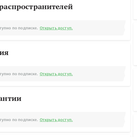
ораспространителей
тупно по подписке.
Открыть доступ.
рия
тупно по подписке.
Открыть доступ.
рантии
тупно по подписке.
Открыть доступ.