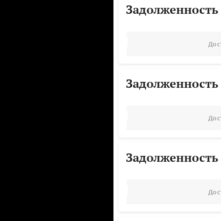
Задолженность
Дос
Задолженность
Дос
Задолженность
Дос