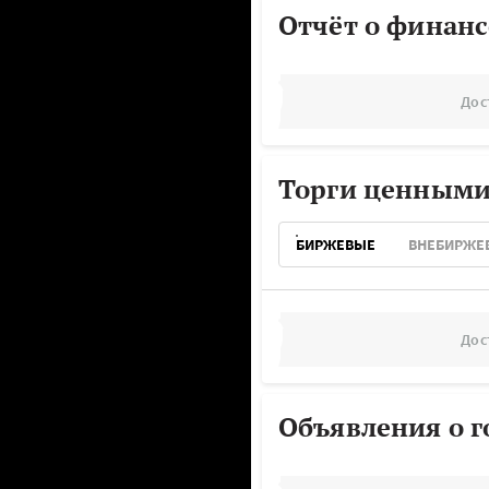
Отчёт о финанс
Дос
Торги ценными
БИРЖЕВЫЕ
ВНЕБИРЖЕ
Дос
Объявления о г