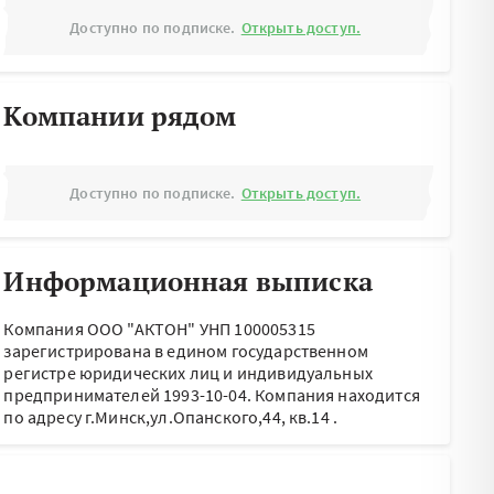
Доступно по подписке.
Открыть доступ.
Компании рядом
Доступно по подписке.
Открыть доступ.
Информационная выписка
Компания ООО "АКТОН" УНП 100005315
зарегистрирована в едином государственном
регистре юридических лиц и индивидуальных
предпринимателей 1993-10-04.
Компания находится
по адресу
г.Минск,ул.Опанского,44, кв.14
.