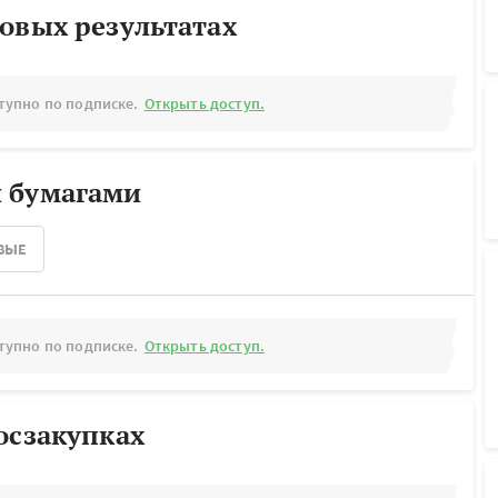
овых результатах
тупно по подписке.
Открыть доступ.
 бумагами
ВЫЕ
тупно по подписке.
Открыть доступ.
осзакупках