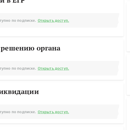
й в ЕГР
тупно по подписке.
Открыть доступ.
 решению органа
тупно по подписке.
Открыть доступ.
ликвидации
тупно по подписке.
Открыть доступ.