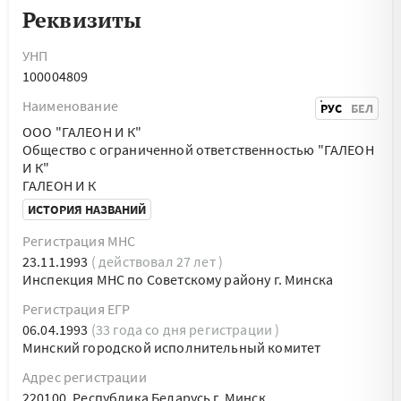
Реквизиты
УНП
100004809
Наименование
РУС
БЕЛ
ООО "ГАЛЕОН И К"
Общество с ограниченной ответственностью "ГАЛЕОН
И К"
ГАЛЕОН И К
ИСТОРИЯ НАЗВАНИЙ
Регистрация МНС
23.11.1993
( действовал 27 лет )
Инспекция МНС по Советскому району г. Минска
Регистрация ЕГР
06.04.1993
(33 года со дня регистрации )
Минский городской исполнительный комитет
Адрес регистрации
220100, Республика Беларусь г. Минск