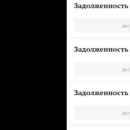
Задолженность
Дос
Задолженность
Дос
Задолженность
Дос