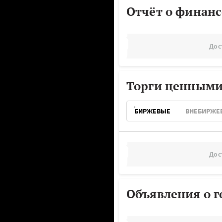
Отчёт о финанс
Дос
Торги ценными
БИРЖЕВЫЕ
ВНЕБИРЖЕ
Дос
Объявления о г