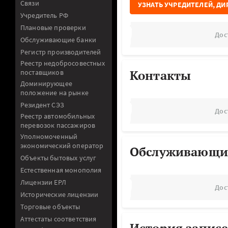
Связи
УЗНАТЬ УЧРЕДИТЕЛЕЙ, ДИ
Учредитель РФ
Плановые проверки
Дос
Обслуживающие банки
Регистр производителей
Реестр недобросовестных
Контакты
поставщиков
Доминирующее
положение на рынке
Резидент СЭЗ
Дос
Реестр автомобильных
перевозок пассажиров
Уполномоченный
экономический оператор
Обслуживающи
Объекты бытовых услуг
Естественная монополия
Лицензии ЕРЛ
Дос
Исторические лицензии
Торговые объекты
Аттестаты соответствия