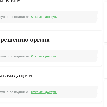
й в ЕГР
тупно по подписке.
Открыть доступ.
 решению органа
тупно по подписке.
Открыть доступ.
ликвидации
тупно по подписке.
Открыть доступ.