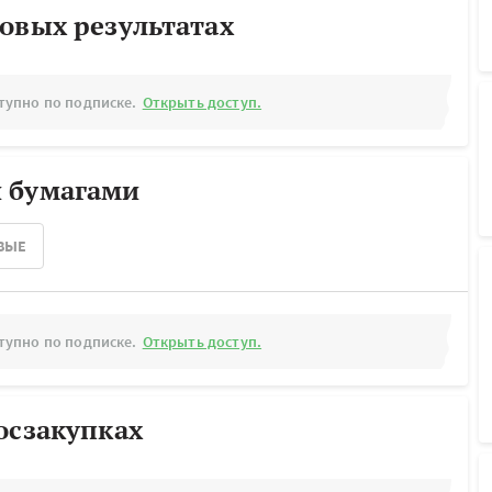
овых результатах
тупно по подписке.
Открыть доступ.
 бумагами
ВЫЕ
тупно по подписке.
Открыть доступ.
осзакупках