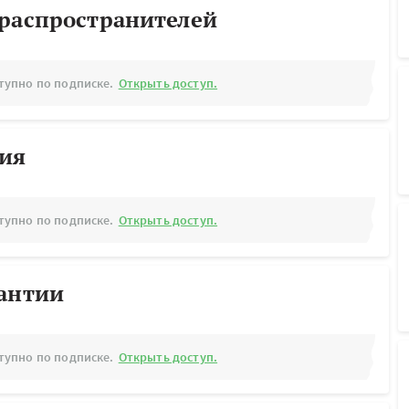
ораспространителей
тупно по подписке.
Открыть доступ.
рия
тупно по подписке.
Открыть доступ.
рантии
тупно по подписке.
Открыть доступ.