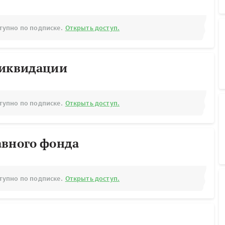
тупно по подписке.
Открыть доступ.
ликвидации
тупно по подписке.
Открыть доступ.
авного фонда
тупно по подписке.
Открыть доступ.