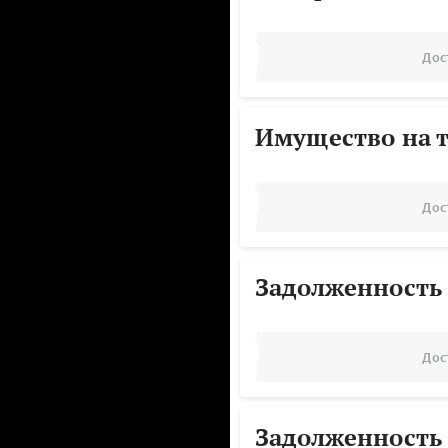
Дос
Имущество на т
Дос
Задолженность
Дос
Задолженность