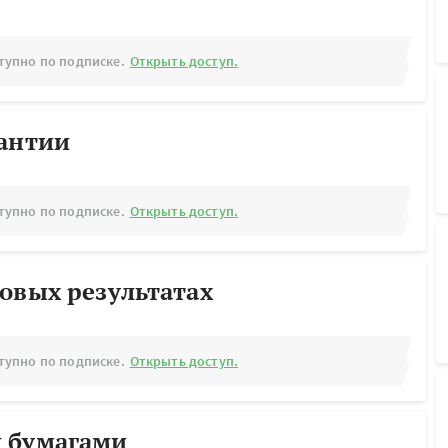
тупно по подписке.
Открыть доступ.
рантии
тупно по подписке.
Открыть доступ.
овых результатах
тупно по подписке.
Открыть доступ.
 бумагами