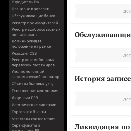
Учредитель РФ
Плановые проверки
Дос
Обслуживающие банки
Регистр производителей
Реестр недобросовестных
Обслуживающи
поставщиков
Доминирующее
положение на рынке
Резидент СЭЗ
Дос
Реестр автомобильных
перевозок пассажиров
Уполномоченный
История записе
экономический оператор
Объекты бытовых услуг
Естественная монополия
Лицензии ЕРЛ
Дос
Исторические лицензии
Торговые объекты
Аттестаты соответствия
Ликвидация по
Сертификаты и
декларации РБ