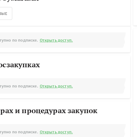
ВЫЕ
тупно по подписке.
Открыть доступ.
осзакупках
тупно по подписке.
Открыть доступ.
ерах и процедурах закупок
тупно по подписке.
Открыть доступ.