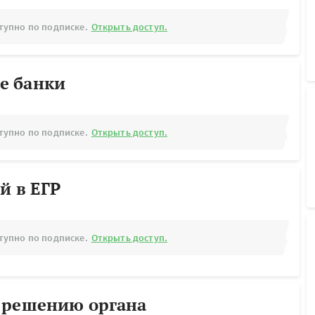
тупно по подписке.
Открыть доступ.
е банки
тупно по подписке.
Открыть доступ.
й в ЕГР
тупно по подписке.
Открыть доступ.
 решению органа