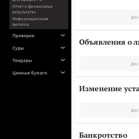
Отчёт о финансовых
результатах
Дос
Информационная
выписка
Проверки
Объявления о 
Суды
Тендеры
Дос
Ценные бумаги
Изменение уст
Дос
Банкротство