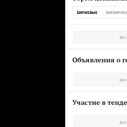
БИРЖЕВЫЕ
ВНЕБИРЖЕ
Дос
Объявления о г
Дос
Участие в тенд
Дос