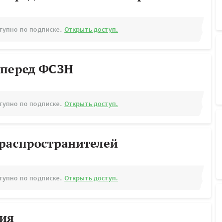
тупно по подписке.
Открыть доступ.
 перед ФСЗН
тупно по подписке.
Открыть доступ.
ораспространителей
тупно по подписке.
Открыть доступ.
рия