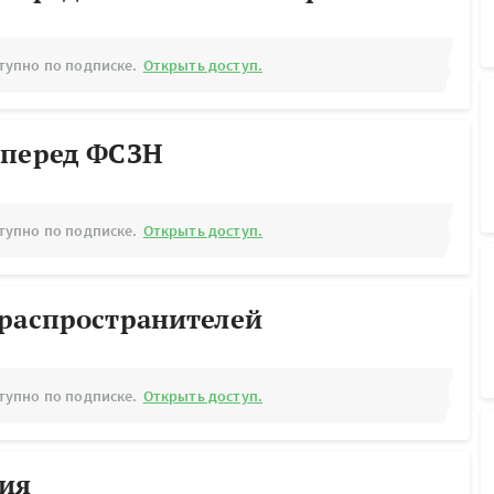
тупно по подписке.
Открыть доступ.
 перед ФСЗН
тупно по подписке.
Открыть доступ.
ораспространителей
тупно по подписке.
Открыть доступ.
рия