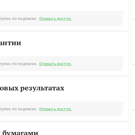
тупно по подписке.
Открыть доступ.
рантии
тупно по подписке.
Открыть доступ.
овых результатах
тупно по подписке.
Открыть доступ.
 бумагами