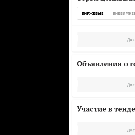
БИРЖЕВЫЕ
ВНЕБИРЖЕ
Дос
Объявления о г
Дос
Участие в тенд
Дос