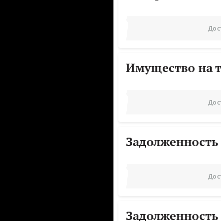
Дос
Имущество на т
Дос
Задолженность
Дос
Задолженность