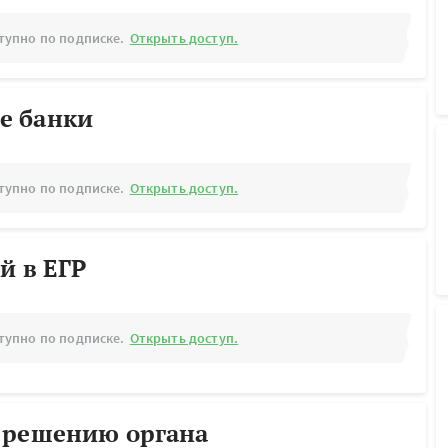
тупно по подписке.
Открыть доступ.
е банки
тупно по подписке.
Открыть доступ.
й в ЕГР
тупно по подписке.
Открыть доступ.
 решению органа