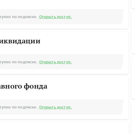
тупно по подписке.
Открыть доступ.
ликвидации
тупно по подписке.
Открыть доступ.
авного фонда
тупно по подписке.
Открыть доступ.