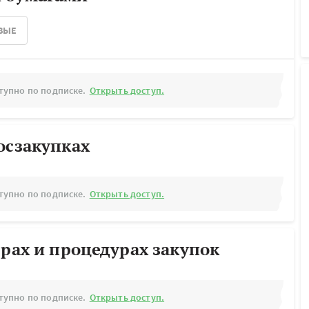
ВЫЕ
тупно по подписке.
Открыть доступ.
осзакупках
тупно по подписке.
Открыть доступ.
ерах и процедурах закупок
тупно по подписке.
Открыть доступ.