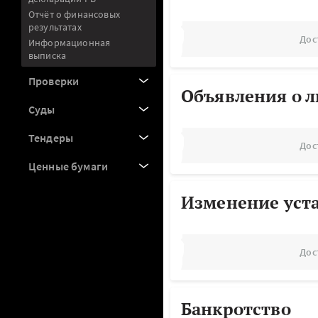
Отчёт о финансовых
результатах
Дос
Информационная
выписка
Проверки
Объявления о 
Суды
Тендеры
Дос
Ценные бумаги
Изменение уст
Дос
Банкротство