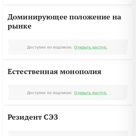
Доминирующее положение на
рынке
Доступно по подписке.
Открыть доступ.
Естественная монополия
Доступно по подписке.
Открыть доступ.
Резидент СЭЗ