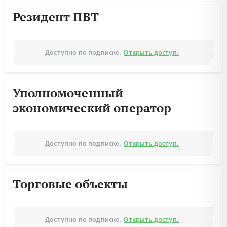
Резидент ПВТ
Доступно по подписке.
Открыть доступ.
Уполномоченный
экономический оператор
Доступно по подписке.
Открыть доступ.
Торговые объекты
Доступно по подписке.
Открыть доступ.