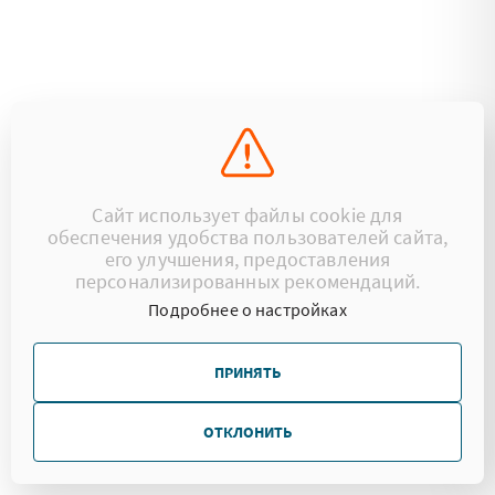
Сайт использует файлы cookie для
обеспечения удобства пользователей сайта,
его улучшения, предоставления
персонализированных рекомендаций.
Подробнее о настройках
ПРИНЯТЬ
ОТКЛОНИТЬ