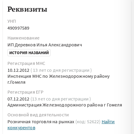
Реквизиты
УНП
490997589
Наименование
ИП Деревков Илья Александрович
ИСТОРИЯ НАЗВАНИЙ
Регистрация МНС
10.12.2012
( 13 лет со дня регистрации )
Инспекция МНС по Железнодорожному району
г.Гомеля
Регистрация ЕГР
07.12.2012
(13 лет со дня регистрации )
Администрация Железнодорожного района г Гомеля
Основной вид деятельности
Розничная торговля на рынках
(код: 52622)
Найти
конкурентов