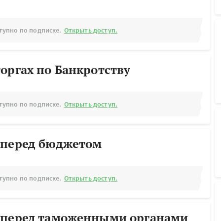
тупно по подписке.
Открыть доступ.
оргах по Банкротству
тупно по подписке.
Открыть доступ.
 перед бюджетом
тупно по подписке.
Открыть доступ.
 перед таможенными органами