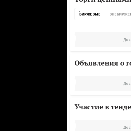
БИРЖЕВЫЕ
ВНЕБИРЖЕ
Дос
Объявления о г
Дос
Участие в тенд
Дос