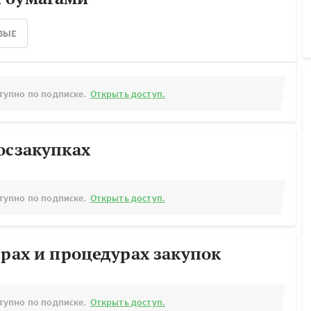
ВЫЕ
тупно по подписке.
Открыть доступ.
осзакупках
тупно по подписке.
Открыть доступ.
ерах и процедурах закупок
тупно по подписке.
Открыть доступ.