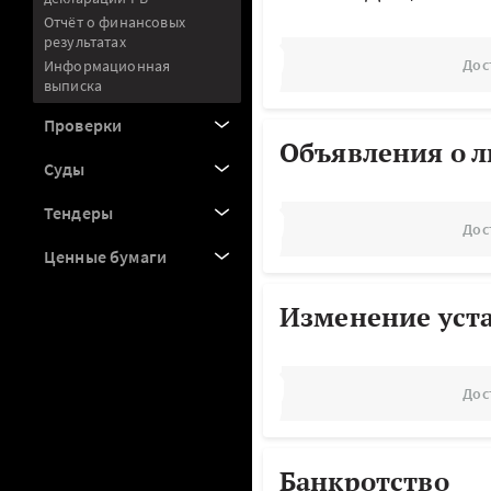
Отчёт о финансовых
результатах
Дос
Информационная
выписка
Проверки
Объявления о 
Суды
Тендеры
Дос
Ценные бумаги
Изменение уст
Дос
Банкротство