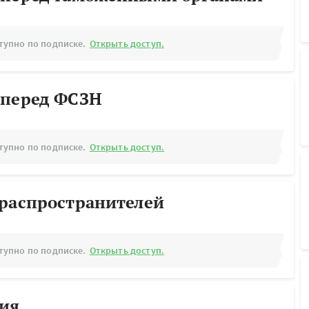
тупно по подписке.
Открыть доступ.
 перед ФСЗН
тупно по подписке.
Открыть доступ.
ораспространителей
тупно по подписке.
Открыть доступ.
рия