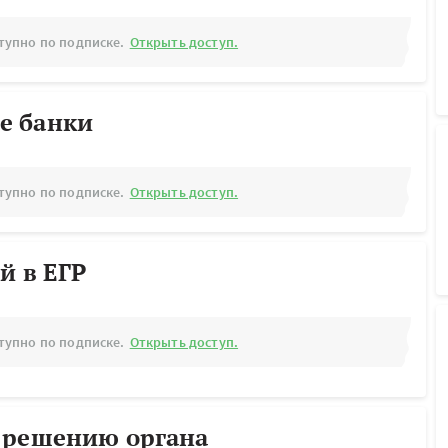
тупно по подписке.
Открыть доступ.
е банки
тупно по подписке.
Открыть доступ.
й в ЕГР
тупно по подписке.
Открыть доступ.
 решению органа