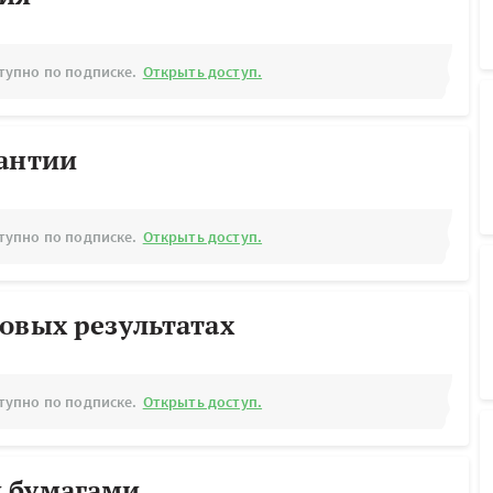
тупно по подписке.
Открыть доступ.
рантии
тупно по подписке.
Открыть доступ.
овых результатах
тупно по подписке.
Открыть доступ.
 бумагами