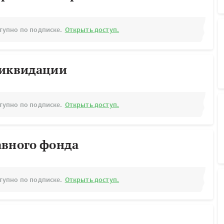
тупно по подписке.
Открыть доступ.
ликвидации
тупно по подписке.
Открыть доступ.
авного фонда
тупно по подписке.
Открыть доступ.