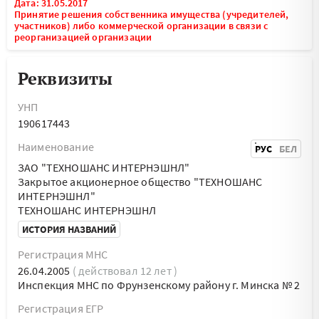
Дата: 31.05.2017
Принятие решения собственника имущества (учредителей,
участников) либо коммерческой организации в связи с
реорганизацией организации
Реквизиты
УНП
190617443
Наименование
РУС
БЕЛ
ЗАО "ТЕХНОШАНС ИНТЕРНЭШНЛ"
Закрытое акционерное общество "ТЕХНОШАНС
ИНТЕРНЭШНЛ"
ТЕХНОШАНС ИНТЕРНЭШНЛ
ИСТОРИЯ НАЗВАНИЙ
Регистрация МНС
26.04.2005
( действовал 12 лет )
Инспекция МНС по Фрунзенскому району г. Минска № 2
Регистрация ЕГР