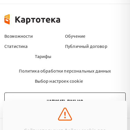
Возможности
Обучение
Статистика
Публичный договор
Тарифы
Политика обработки персональных данных
Выбор настроек cookie
НАПИСАТЬ ПИСЬМО
©2015 - 2026 Kartoteka.by Все права защищены.