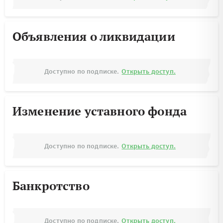
Объявления о ликвидации
Доступно по подписке.
Открыть доступ.
Изменение уставного фонда
Доступно по подписке.
Открыть доступ.
Банкротство
Доступно по подписке.
Открыть доступ.