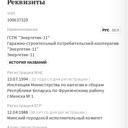
Реквизиты
УНП
100637329
Наименование
РУС
БЕЛ
ГСПК "Энергетик-11"
Гаражно-строительный потребительский кооператив
"Энергетик-11"
Энергетик-11
ИСТОРИЯ НАЗВАНИЙ
Регистрация МНС
13.07.1994
( 32 года со дня регистрации )
Инспекция Министерства по налогам и сборам
Республики Беларусь по Фрунзенскому району
г.Минска № 1
Регистрация ЕГР
12.04.1988
(38 лет со дня регистрации )
Минский городской исполнительный комитет
Адрес регистрации